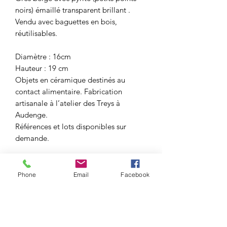
noirs) émaillé transparent brillant .
Vendu avec baguettes en bois,
réutilisables.
Diamètre : 16cm
Hauteur : 19 cm
Objets en céramique destinés au
contact alimentaire. Fabrication
artisanale à l’atelier des Treys à
Audenge.
Références et lots disponibles sur
demande.
Phone
Email
Facebook
Atelier des Treys