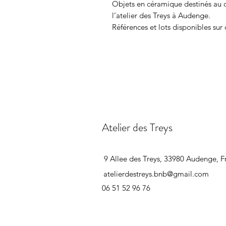
Objets en céramique destinés au c
l’atelier des Treys à Audenge.
Références et lots disponibles su
Atelier des Treys
9 Allee des Treys, 33980 Audenge, F
atelierdestreys.bnb@gmail.com
06 51 52 96 76