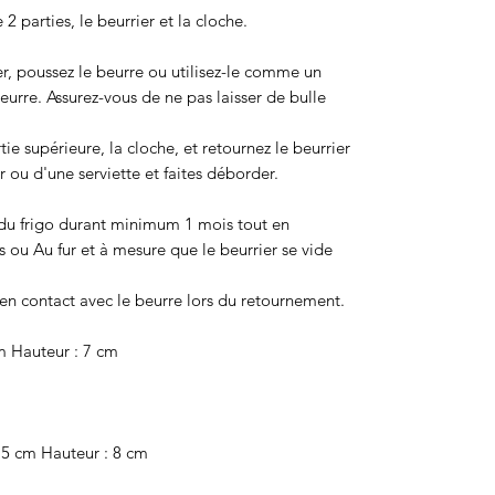
 parties, le beurrier et la cloche.
ier, poussez le beurre ou utilisez-le comme un
urre. Assurez-vous de ne pas laisser de bulle
ie supérieure, la cloche, et retournez le beurrier
r ou d'une serviette et faites déborder.
 du frigo durant minimum 1 mois tout en
s ou Au fur et à mesure que le beurrier se vide
 en contact avec le beurre lors du retournement.
cm Hauteur : 7 cm
9.5 cm Hauteur : 8 cm