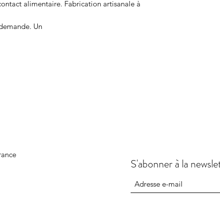
ontact alimentaire. Fabrication artisanale à
r demande. Un
rance
S'abonner à la newsle