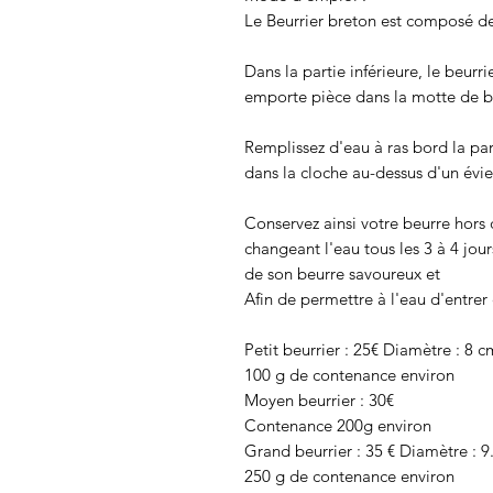
Le Beurrier breton est composé de 2
Dans la partie inférieure, le beurr
emporte pièce dans la motte de be
Remplissez d'eau à ras bord la part
dans la cloche au-dessus d'un évie
Conservez ainsi votre beurre hors
changeant l'eau tous les 3 à 4 jour
de son beurre savoureux et
Afin de permettre à l'eau d'entrer
Petit beurrier : 25€ Diamètre : 8 
100 g de contenance environ
Moyen beurrier : 30€
Contenance 200g environ
Grand beurrier : 35 € Diamètre : 
250 g de contenance environ